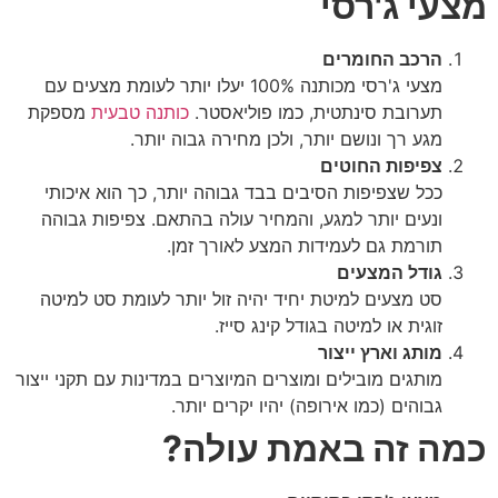
מצעי ג'רסי
הרכב החומרים
מצעי ג'רסי מכותנה 100% יעלו יותר לעומת מצעים עם
תערובת סינתטית, כמו פוליאסטר.
כותנה טבעית
מספקת
מגע רך ונושם יותר, ולכן מחירה גבוה יותר.
צפיפות החוטים
ככל שצפיפות הסיבים בבד גבוהה יותר, כך הוא איכותי
ונעים יותר למגע, והמחיר עולה בהתאם. צפיפות גבוהה
תורמת גם לעמידות המצע לאורך זמן.
גודל המצעים
סט מצעים למיטת יחיד יהיה זול יותר לעומת סט למיטה
זוגית או למיטה בגודל קינג סייז.
מותג וארץ ייצור
מותגים מובילים ומוצרים המיוצרים במדינות עם תקני ייצור
גבוהים (כמו אירופה) יהיו יקרים יותר.
כמה זה באמת עולה?