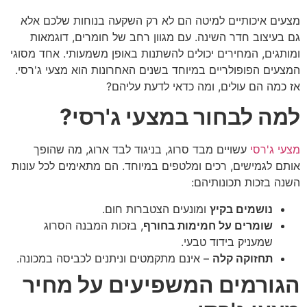
מצעים איכותיים למיטה הם לא רק השקעה בנוחות שלכם אלא
גם בעיצוב חדר השינה. עם מגוון רחב של חומרים, דוגמאות
ומותגים, המחירים יכולים להשתנות באופן משמעותי. אחד מסוגי
המצעים הפופולריים במיוחד בשנים האחרונות הוא מצעי ג'רסי.
אז כמה הם עולים, ומה כדאי לדעת עליהם?
למה לבחור במצעי ג'רסי?
מצעי ג'רסי
עשויים מבד סרוג, בניגוד לבד ארוג, מה שהופך
אותם לגמישים, רכים ומלטפים במיוחד. הם מתאימים לכל עונות
השנה בזכות תכונותיהם:
נושמים בקיץ
ומונעים הצטברות חום.
שומרים על חמימות בחורף
, בזכות המבנה הסרוג
שמעניק בידוד טבעי.
תחזוקה קלה
– אינם מתקמטים וניתנים לכביסה במכונה.
הגורמים המשפיעים על מחיר