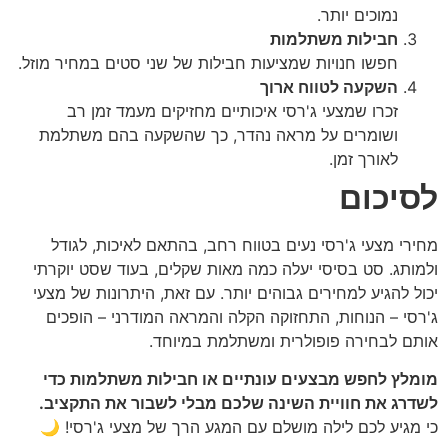
נמוכים יותר.
חבילות משתלמות
חפשו חנויות שמציעות חבילות של שני סטים במחיר מוזל.
השקעה לטווח ארוך
זכרו שמצעי ג'רסי איכותיים מחזיקים מעמד זמן רב
ושומרים על מראה נהדר, כך שהשקעה בהם משתלמת
לאורך זמן.
לסיכום
מחירי מצעי ג'רסי נעים בטווח רחב, בהתאם לאיכות, לגודל
ולמותג. סט בסיסי יעלה כמה מאות שקלים, בעוד שסט יוקרתי
יכול להגיע למחירים גבוהים יותר. עם זאת, היתרונות של מצעי
ג'רסי – הנוחות, התחזוקה הקלה והמראה המודרני – הופכים
אותם לבחירה פופולרית ומשתלמת במיוחד.
מומלץ לחפש מבצעים עונתיים או חבילות משתלמות כדי
לשדרג את חוויית השינה שלכם מבלי לשבור את התקציב.
כי מגיע לכם לילה מושלם עם המגע הרך של מצעי ג'רסי! 🌙