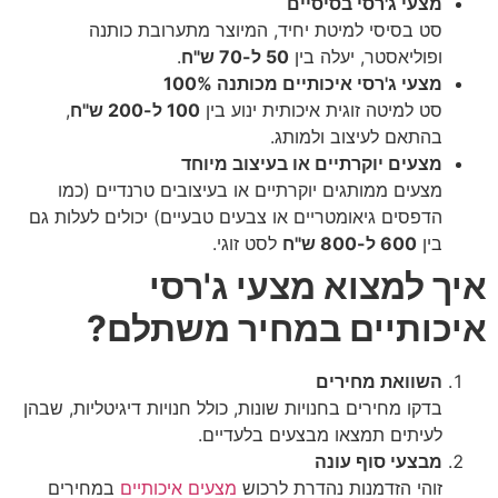
מצעי ג'רסי בסיסיים
סט בסיסי למיטת יחיד, המיוצר מתערובת כותנה
ופוליאסטר, יעלה בין
50 ל-70 ש"ח
.
מצעי ג'רסי איכותיים מכותנה 100%
סט למיטה זוגית איכותית ינוע בין
100 ל-200 ש"ח
,
בהתאם לעיצוב ולמותג.
מצעים יוקרתיים או בעיצוב מיוחד
מצעים ממותגים יוקרתיים או בעיצובים טרנדיים (כמו
הדפסים גיאומטריים או צבעים טבעיים) יכולים לעלות גם
בין
600 ל-800 ש"ח
לסט זוגי.
איך למצוא מצעי ג'רסי
איכותיים במחיר משתלם?
השוואת מחירים
בדקו מחירים בחנויות שונות, כולל חנויות דיגיטליות, שבהן
לעיתים תמצאו מבצעים בלעדיים.
מבצעי סוף עונה
זוהי הזדמנות נהדרת לרכוש
מצעים איכותיים
במחירים