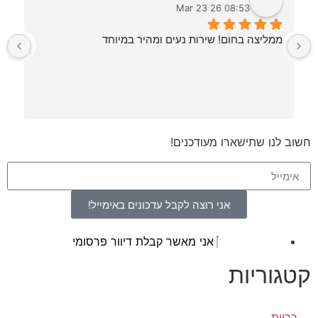
08:53 26 Mar 23
ממליצה בחום! שירות נעים ומהיר במיוחד
ש
 ביום ראשון 
 היה ממש מקצועי והסביר 
חשוב לנו שתישארו מעודכנים!
אני רוצה לקבל עדכונים באימייל!
אני מאשר קבלת דיוור פרסומי
קטגוריות
כריות