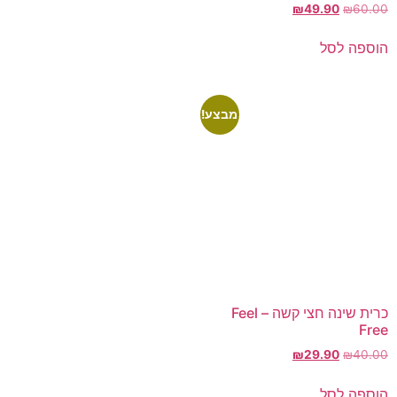
₪
49.90
₪
60.00
הוספה לסל
מבצע!
כרית שינה חצי קשה – Feel
Free
₪
29.90
₪
40.00
הוספה לסל