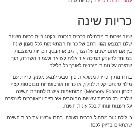
עמוד הבית
/
כריות
/ כריות שינה
כריות שינה
שינה איכותית מתחילה בכרית הנכונה. בקטגוריית כריות השינה
שלנו תמצאו מגוון רחב של כריות המתאימות לכל סגנון שינה –
בין אם אתם ישנים על הצד, הגב או הבטן. הכריות מעוצבות
במיוחד להעניק תמיכה אידיאלית לצוואר ולעמוד השדרה, תוך
שמירה על נוחות מירבית לאורך כל הלילה.
בחרו מתוך כריות ממולאות פוך טבעי למגע מפנק, כריות עם
מילוי סינתטי קלות לניקוי, או כריות אורטופדיות מבוססות קצף
זיכרון (Memory Foam) המותאמות אישית לתנוחת השינה
שלכם. כל הכריות עשויות מחומרים איכותיים ומאווררים לשמירה
על רעננות ונוחות בכל עונות השנה.
כי לילה טוב מתחיל בכרית מעולה. בחרו עכשיו את כרית השינה
שתתאים בדיוק לכם!