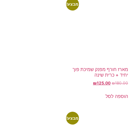
מבצע!
מארז חורף מפנק שמיכת פוך
יחיד + כרית שינה
₪
125.00
₪
180.00
הוספה לסל
מבצע!