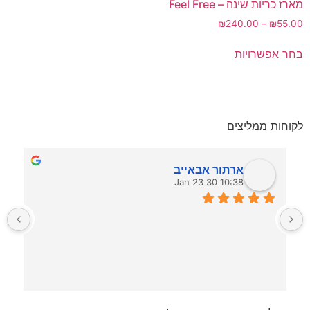
מארז כריות שינה – Feel Free
₪
240.00
–
₪
55.00
בחר אפשרויות
לקוחות ממליצים
ארתור אבאייב
10:38 30 Jan 23
ל