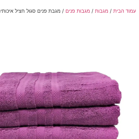
עמוד הבית
/
מגבות
/
מגבות פנים
/ מגבת פנים סגול חציל איכותית ורכה 