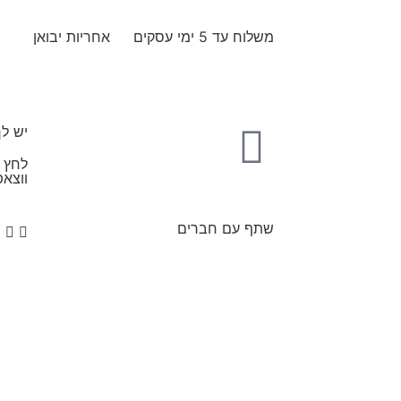
משלוח עד 5 ימי עסקים
אחריות יבואן
יש ל
לחץ כ
ווצאפ
שתף עם חברים