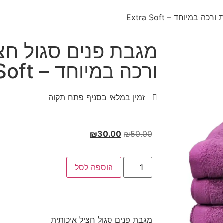
במיוחד – Extra Soft
מגבת פנים סגול חצי
ורכה במיוחד – Extra Soft
זמין במלאי בסניף פתח תקוה
₪
30.00
₪
50.00
הוספה לסל
מגבת פנים סגול חציל איכותית