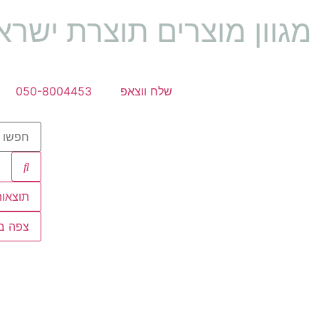
מגוון מוצרים תוצרת ישראל 🇱
שלח ווצאפ
050-8004453
תוצאות
צפה בכ