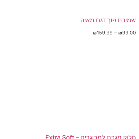
שמיכת פוך דגם מאיה
₪
159.99
–
₪
99.00
חלוק מגבת למבוגרים – Extra Soft