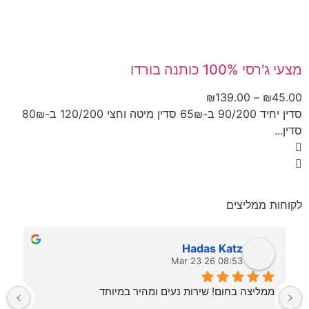
מצעי ג'רסי 100% כותנה בורדו
מא
00
₪
139.00
–
₪
45.00
סדין יחיד 90/200 ב-65₪ סדין מיטה וחצי 120/200 ב-80₪
סדין...
לקוחות ממליצים
Hadas Katz
08:53 26 Mar 23
ממליצה בחום! שירות נעים ומהיר במיוחד
ש
 ביום ראשון 