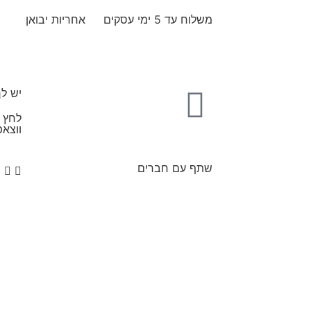
משלוח עד 5 ימי עסקים
אחריות יבואן
יש ל
לחץ כ
ווצאפ
שתף עם חברים