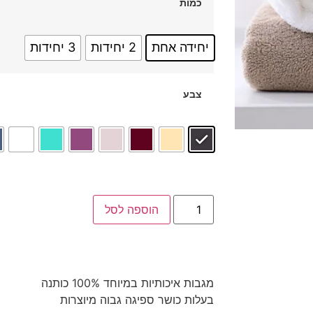
כמות
יחידה אחת
2 יחידות
3 יחידות
צבע
הוספה לסל
מגבות איכותיות במיוחד 100% כותנה
בעלות כושר ספיגה גבוה מיוצרות