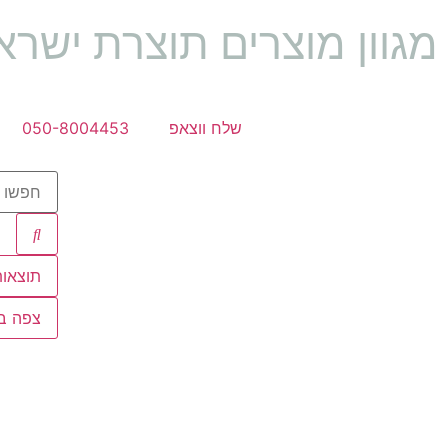
מגוון מוצרים תוצרת ישראל 🇱
שלח ווצאפ
050-8004453
תוצאות
צפה בכ