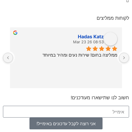
לקוחות ממליצים
Hadas Katz
08:53 26 Mar 23
ממליצה בחום! שירות נעים ומהיר במיוחד
ש
 ביום ראשון 
 היה ממש מקצועי והסביר 
חשוב לנו שתישארו מעודכנים!
אני רוצה לקבל עדכונים באימייל!