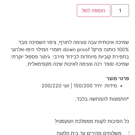
הוספה לסל
שמיכה איכותית עבה ונעימה לחורף, ציפוי השמיכה מבד
100% כותנה פרקל down proof חומרי המילוי היפו-אלרגני
בתפירת קוביות מיוחדות לבידוד מירבי. גימור פספול יוקרתי.
שמיכה סופר רכה ונעימה לאיכות שינה מקסימאלית.
פרטי מוצר
מידות: יחיד 150/200 | זוגי 200/220
*התמונות להמחשה בלבד.
כל הסיבות לקנות מממלכת הטקסטיל
משלוחים מהירים עד בית הלקוח