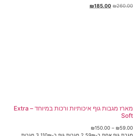
₪
185.00
₪
260.00
מארז מגבות גוף איכותיות ורכות במיוחד – Extra
Soft
₪
150.00
–
₪
59.00
מגבת גוף אחת ב-59₪ 2 מגבות גוף ב-110₪ 3 מגבות...