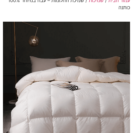
עמוד הבית
/
שמיכות
/ שמיכת החלומות – עבה במיוחד 100%
כותנה