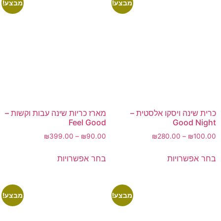
מבצע!
מבצע!
כרית שינה ויסקו אלסטית –
מארז כריות שינה עבות וקשות –
Feel Good
Good Night
₪
399.00
–
₪
90.00
₪
280.00
–
₪
100.00
בחר אפשרויות
בחר אפשרויות
מבצע!
מבצע!