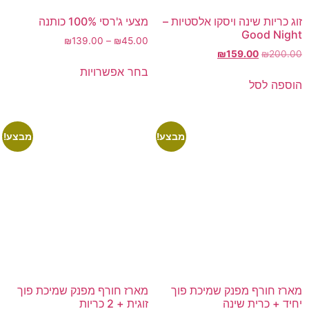
זוג כריות שינה ויסקו אלסטיות –
מצעי ג'רסי 100% כותנה
Good Night
₪
139.00
–
₪
45.00
₪
159.00
₪
200.00
בחר אפשרויות
הוספה לסל
מבצע!
מבצע!
מארז חורף מפנק שמיכת פוך
מארז חורף מפנק שמיכת פוך
יחיד + כרית שינה
זוגית + 2 כריות