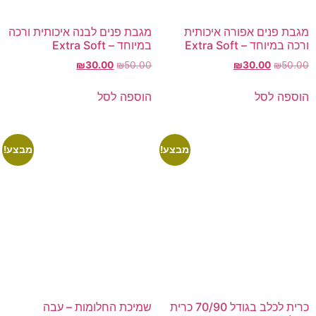
מגבת פנים אפורה איכותית
מגבת פנים לבנה איכותית ורכה
ורכה במיוחד – Extra Soft
במיוחד – Extra Soft
₪
30.00
₪
50.00
₪
30.00
₪
50.00
הוספה לסל
הוספה לסל
מבצע!
מבצע!
כרית לכלב בגודל 70/90 כרית
שמיכת החלומות – עבה